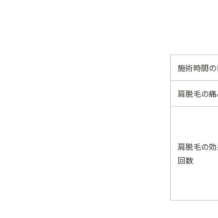
施術時間の
肩脱毛の痛
肩脱毛の効
回数