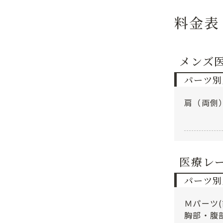
料金表
メンズ
パーツ別
肩（両側
医療レ
パーツ別
Ｍパーツ
胸部・腹部