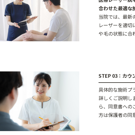
合わせた最適な
当院では、最新
レーザーを適切
や毛の状態に合
STEP 03：カ
具体的な施術プ
詳しくご説明し
ら、同意書への
方は保護者の同