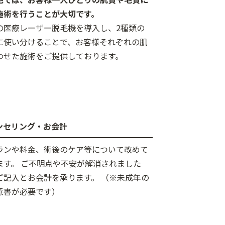
施術を行うことが大切です。
の医療レーザー脱毛機を導入し、2種類の
に使い分けることで、お客様それぞれの肌
わせた施術をご提供しております。
ウンセリング・お会計
ランや料金、術後のケア等について改めて
ます。 ご不明点や不安が解消されました
ご記入とお会計を承ります。 （※未成年の
意書が必要です）