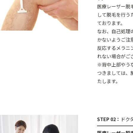
医療レーザー脱
して脱毛を行う
ております。
なお、自己処理
かないようご注
反応するメラニ
れない場合がご
※背中上部やう
つきましては、
たします。
STEP 02：
ドク
医療レーザー脱