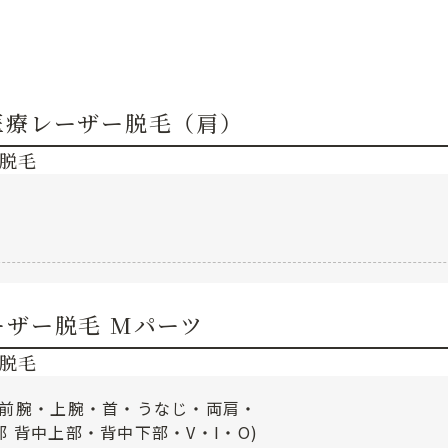
医療レーザー脱毛（肩）
脱毛
）
ーザー脱毛 Mパーツ
脱毛
(前腕・上腕・首・うなじ・両肩・
 背中上部・背中下部・V・I・O)