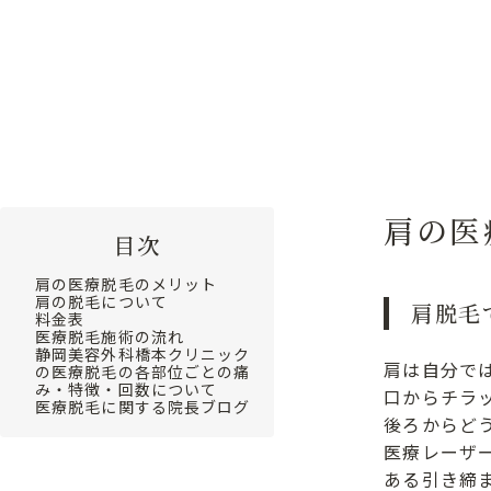
肩の医
目次
肩の医療脱毛のメリット
肩の脱毛について
肩脱毛
料金表
医療脱毛施術の流れ
静岡美容外科橋本クリニック
肩は自分で
の医療脱毛の各部位ごとの痛
み・特徴・回数について
口からチラ
医療脱毛に関する院長ブログ
後ろからど
医療レーザ
ある引き締