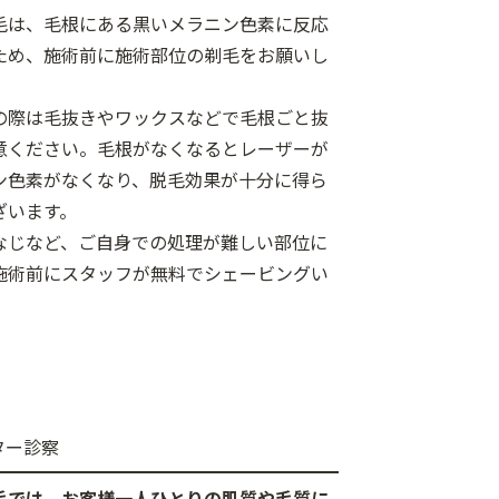
毛は、毛根にある黒いメラニン色素に反応
ため、施術前に施術部位の剃毛をお願いし
の際は毛抜きやワックスなどで毛根ごと抜
意ください。毛根がなくなるとレーザーが
ン色素がなくなり、脱毛効果が十分に得ら
ざいます。
なじなど、ご自身での処理が難しい部位に
施術前にスタッフが無料でシェービングい
ター診察
毛では、お客様一人ひとりの肌質や毛質に