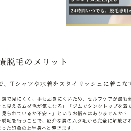
療脱毛のメリット
で、Tシャツや水着をスタイリッシュに着こな
は鏡で見にくく、手も届きにくいため、セルフケアが最も
ッと見えるムダ毛が気になる」「ジムでタンクトップを着
う見られているか不安…」というお悩みはありませんか？
ー脱毛を行うことで、厄介な肩のムダ毛から完全に解放され
まった印象の上半身へと導きます。