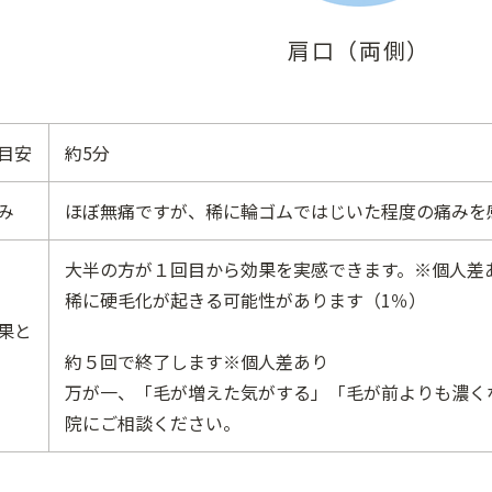
肩口（両側）
目安
約5分
み
ほぼ無痛ですが、稀に輪ゴムではじいた程度の痛みを
大半の方が１回目から効果を実感できます。※個人差
稀に硬毛化が起きる可能性があります（1％）
果と
約５回で終了します※個人差あり
万が一、「毛が増えた気がする」「毛が前よりも濃く
院にご相談ください。