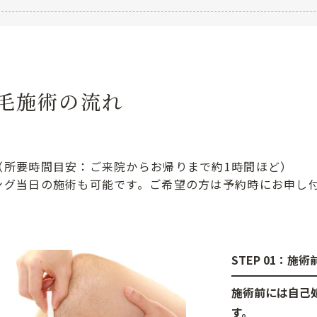
毛施術の流れ
】
（所要時間目安：ご来院からお帰りまで約1時間ほど）
ング当日の施術も可能です。ご希望の方は予約時にお申し
STEP 01：施
施術前には自己
す。