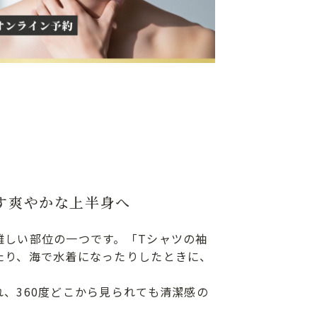
す爽やかな上半身へ
難しい部位の一つです。「Tシャツの袖
たり、海で水着になったりしたときに、
、360度どこから見られても清潔感の